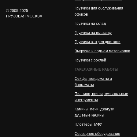
Грузчики для обслуживания
© 2005-2025
офисов
ГРУЗОВАЯ МОСКВА
Грузчики на склад
Грузчики на выставку
Грузчики в отдел доставки
Выгрузка и подъем материалов
Грузчики с рохлей
ТАКЕЛАЖНЫЕ РАБОТЫ
Сейфы, вендоматы и
банкоматы
Пианино, рояли, музыкальные
инструменты
Камины, печи, джакузи,
душевые кабины
Плоттеры, МФУ
Серверное оборудование