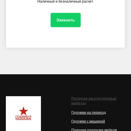
Наличный и безналичный расчет.
Заказать
Погрузо-разгрузочные
работы
Грузчики на п
ереезд
Грузчики с машиной
Погрузка-разгрузка мебели